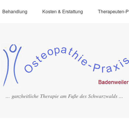
Behandlung
Kosten & Erstattung
Therapeuten-Pr
... ganzheitliche Therapie am Fuße des Schwarzwalds ...