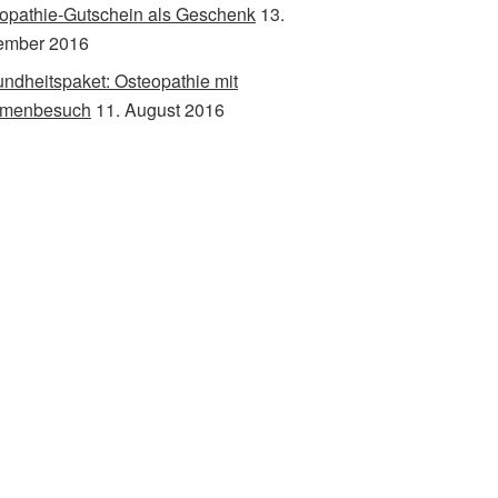
opathie-Gutschein als Geschenk
13.
ember 2016
ndheitspaket: Osteopathie mit
rmenbesuch
11. August 2016