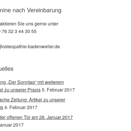
mine nach Vereinbarung
aktieren Sie uns gerne unter
 76 32 3 44 30 55
@osteopathie-badenweiler.de
uelles
ung „Der Sonntag“ mit weiterem
kel zu unserer Praxis
5. Februar 2017
sche Zeitung: Artikel zu unserer
is
4. Februar 2017
der offenen Tür am 28. Januar 2017
Januar 2017