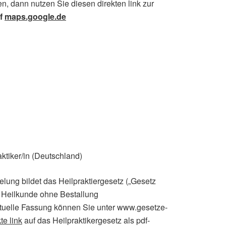
en, dann nutzen Sie diesen direkten link zur
uf
maps.google.de
ktiker/in (Deutschland)
lung bildet das Heilpraktiergesetz („Gesetz
 Heilkunde ohne Bestallung
 aktuelle Fassung können Sie unter www.gesetze-
te link
auf das Heilpraktikergesetz als pdf-