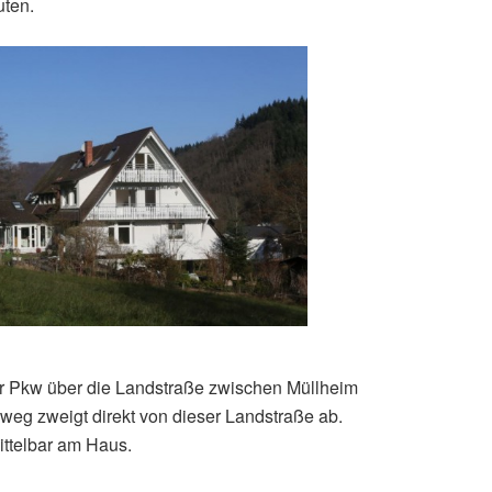
uten.
r Pkw über die Landstraße zwischen Müllheim
eg zweigt direkt von dieser Landstraße ab.
ttelbar am Haus.