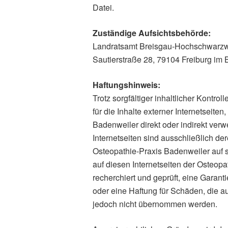
Datei.
Zuständige Aufsichtsbehörde:
Landratsamt Breisgau-Hochschwarzwa
Sautierstraße 28, 79104 Freiburg im 
Haftungshinweis:
Trotz sorgfältiger inhaltlicher Kontr
für die Inhalte externer Internetseite
Badenweiler direkt oder indirekt verw
Internetseiten sind ausschließlich der
Osteopathie-Praxis Badenweiler auf 
auf diesen Internetseiten der Osteop
recherchiert und geprüft, eine Garantie
oder eine Haftung für Schäden, die a
jedoch nicht übernommen werden.