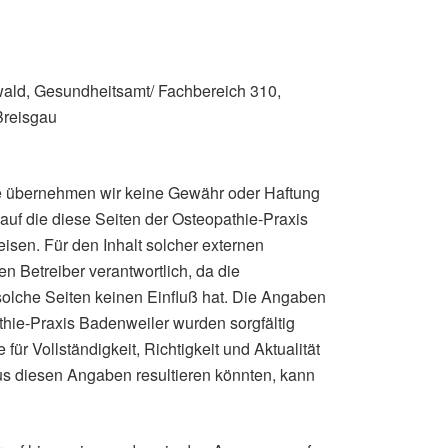
ld, Gesundheitsamt/ Fachbereich 310,
Breisgau
olle übernehmen wir keine Gewähr oder Haftung
n, auf die diese Seiten der Osteopathie-Praxis
eisen. Für den Inhalt solcher externen
en Betreiber verantwortlich, da die
solche Seiten keinen Einfluß hat. Die Angaben
athie-Praxis Badenweiler wurden sorgfältig
 für Vollständigkeit, Richtigkeit und Aktualität
us diesen Angaben resultieren könnten, kann