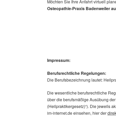
Möchten Sie Ihre Anfahrt virtuell plan
Osteopathie-Praxis Badenweiler a
Impressum:
Berufsrechtliche Regelungen:
Die Berufsbezeichnung lautet: Heilpra
Die wesentliche berufsrechtliche Rege
über die berufsmäßige Ausübung der
(Heilpraktikergesetz)“). Die jeweils
im-internet.de einsehen, hier der
direk