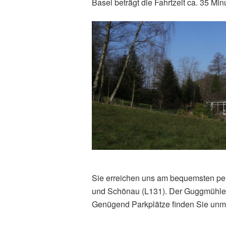
Basel beträgt die Fahrtzeit ca. 35 Min
Sie erreichen uns am bequemsten pe
und Schönau (L131). Der Guggmühlew
Genügend Parkplätze finden Sie unmi