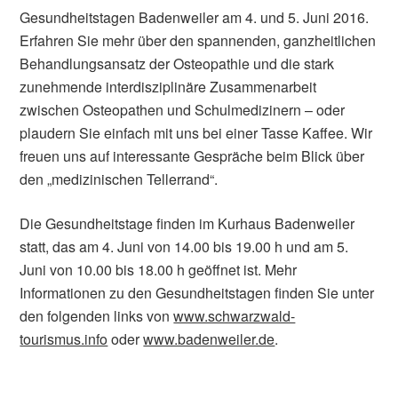
Gesundheitstagen Badenweiler am 4. und 5. Juni 2016.
Erfahren Sie mehr über den spannenden, ganzheitlichen
Behandlungsansatz der Osteopathie und die stark
zunehmende interdisziplinäre Zusammenarbeit
zwischen Osteopathen und Schulmedizinern – oder
plaudern Sie einfach mit uns bei einer Tasse Kaffee. Wir
freuen uns auf interessante Gespräche beim Blick über
den „medizinischen Tellerrand“.
Die Gesundheitstage finden im Kurhaus Badenweiler
statt, das am 4. Juni von 14.00 bis 19.00 h und am 5.
Juni von 10.00 bis 18.00 h geöffnet ist. Mehr
Informationen zu den Gesundheitstagen finden Sie unter
den folgenden links von
www.schwarzwald-
tourismus.info
oder
www.badenweiler.de
.