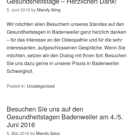
Gesundsheitstage – Herzlichen Dank!
5. Juni 2016
by
Mandy Ibing
Wir möchten allen Besuchern unseres Standes auf den
Gesundheitstagen in Badenweiler ganz herzlich danken
– für das Interesse an der Osteopathie und für die sehr
interessanten, aufgeschlossenen Gespräche. Wenn Sie
möchten, setzen wir den Dialog mit Ihnen fort. Besuchen
Sie uns dazu gerne in unserer Praxis in Badenweiler
Schweighof.
Posted in:
Uncategorized
Besuchen Sie uns auf den
Gesundheitstagen Badenweiler am 4./5.
Juni 2016
5. Mai 2016
by
Mandy Ibing