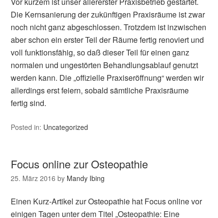
Vor kurzem ist unser allererster Praxisbetrieb gestartet.
Die Kernsanierung der zukünftigen Praxisräume ist zwar
noch nicht ganz abgeschlossen. Trotzdem ist inzwischen
aber schon ein erster Teil der Räume fertig renoviert und
voll funktionsfähig, so daß dieser Teil für einen ganz
normalen und ungestörten Behandlungsablauf genutzt
werden kann. Die „offizielle Praxiseröffnung“ werden wir
allerdings erst feiern, sobald sämtliche Praxisräume
fertig sind.
Posted in:
Uncategorized
Focus online zur Osteopathie
25. März 2016
by
Mandy Ibing
Einen Kurz-Artikel zur Osteopathie hat Focus online vor
einigen Tagen unter dem Titel „Osteopathie: Eine